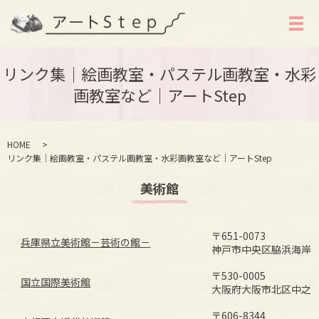
メ
リンク集｜絵画教室・パステル画教室・水彩
画教室など｜アートStep
HOME
リンク集｜絵画教室・パステル画教室・水彩画教室など｜アートStep
美術館
〒651-0073
兵庫県立美術館－芸術の館－
神戸市中央区脇浜海岸通
〒530-0005
国立国際美術館
大阪府大阪市北区中之島4
〒606-8344