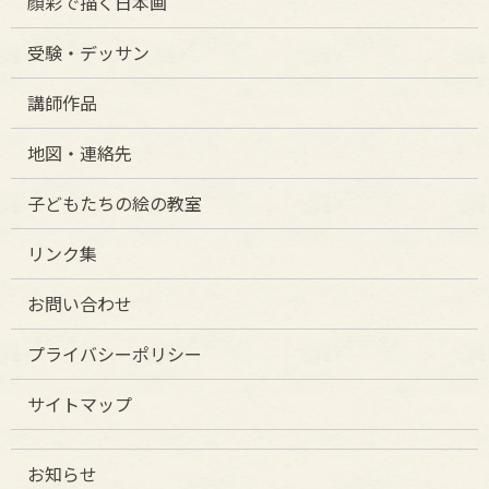
顔彩で描く日本画
受験・デッサン
講師作品
地図・連絡先
子どもたちの絵の教室
リンク集
お問い合わせ
プライバシーポリシー
サイトマップ
お知らせ