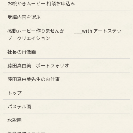
お絵かきムービー 相談お申込み
受講内容を選ぶ
感動ムービー作りませんか ___with アートステッ
プ クリエイション
社長の肖像画
藤田真由美 ポートフォリオ
藤田真由美先生のお仕事
トップ
パステル画
水彩画