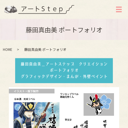
メ
藤田真由美 ポートフォリオ
HOME
藤田真由美 ポートフォリオ