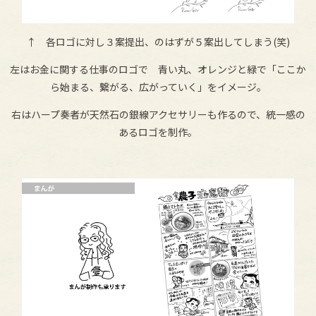
↑ 各ロゴに対し３案提出、のはずが５案出してしまう(笑)
左はお金に関する仕事のロゴで 青い丸、オレンジと緑で「ここか
ら始まる、繋がる、広がっていく」をイメージ。
右はハープ奏者が天然石の銀線アクセサリーも作るので、統一感の
あるロゴを制作。