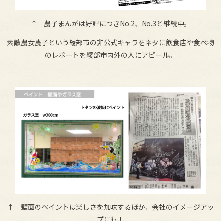
↑ 農子まんがは好評につきNo.2、No.3と継続中。
素敵農女農子という綾部市の非公式キャラをネタに飲食店や食べ物
のレポートを綾部市内外の人にアピール。
↑ 壁面のペイントは楽しさを加味するほか、会社のイメージアッ
プにも！